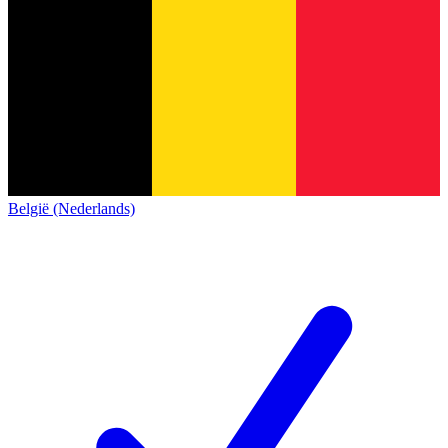
België (Nederlands)