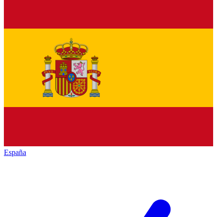
España