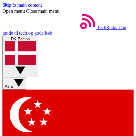
Skip to main content
Open menu
Close main menu
TechRadar
Din
guide til tech og gode køb
DK Edition
Asia