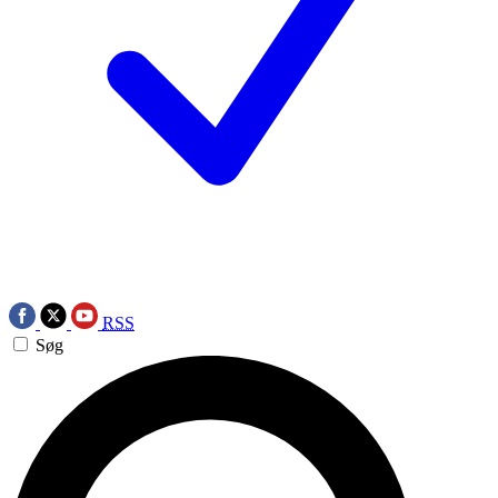
RSS
Søg