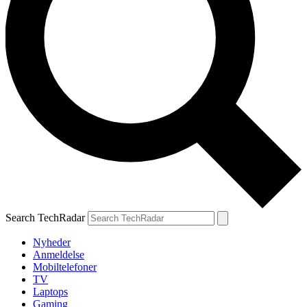
Search TechRadar
Nyheder
Anmeldelse
Mobiltelefoner
TV
Laptops
Gaming