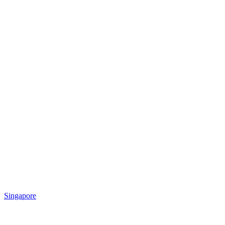
Singapore