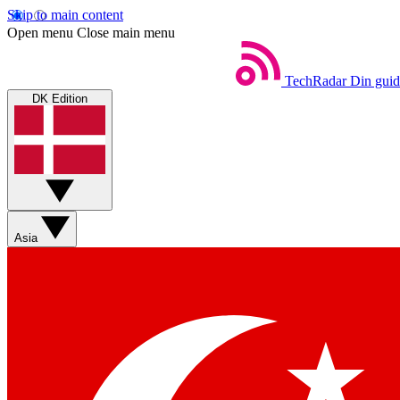
Skip to main content
Open menu
Close main menu
TechRadar
Din guid
DK Edition
Asia