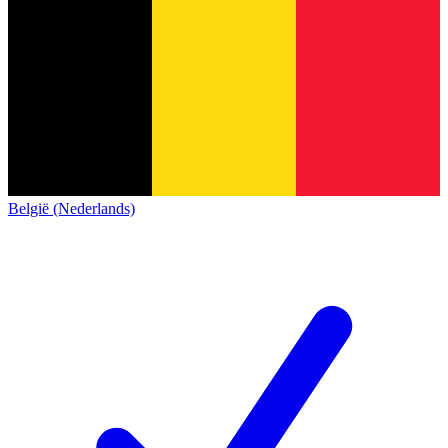
België (Nederlands)