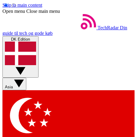
Skip to main content
Open menu
Close main menu
TechRadar
Din
guide til tech og gode køb
DK Edition
Asia