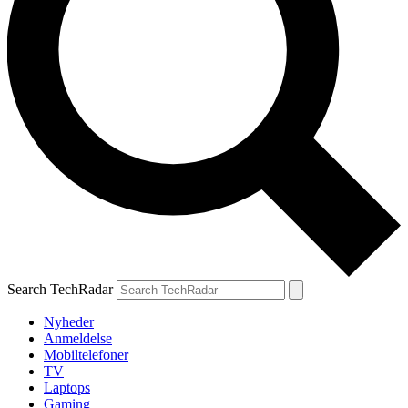
Search TechRadar
Nyheder
Anmeldelse
Mobiltelefoner
TV
Laptops
Gaming