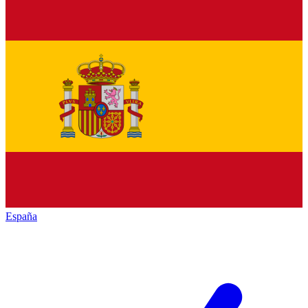
España