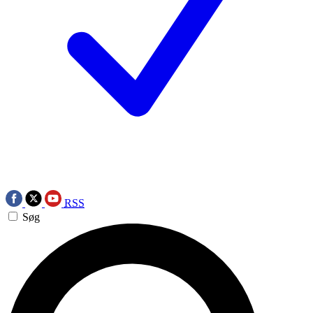
RSS
Søg