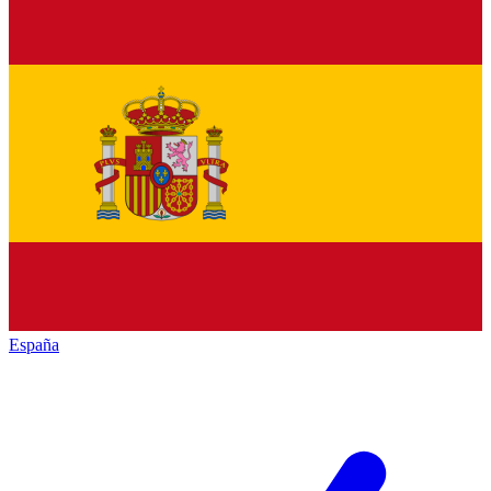
España