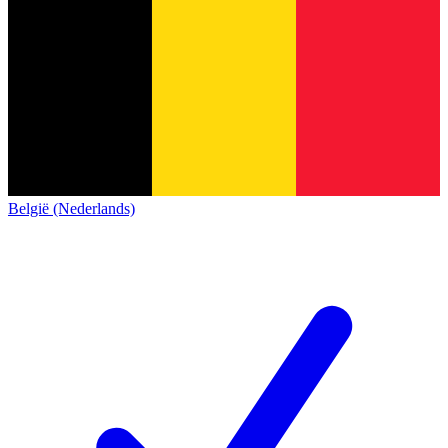
België (Nederlands)