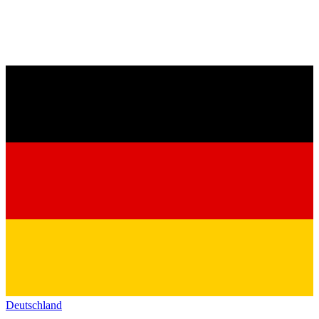
Deutschland