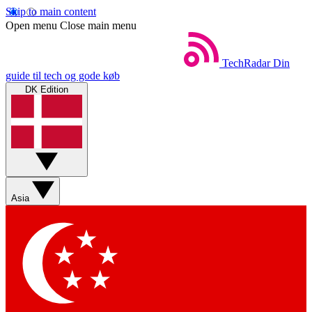
Skip to main content
Open menu
Close main menu
TechRadar
Din
guide til tech og gode køb
DK Edition
Asia