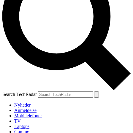
Search TechRadar
Nyheder
Anmeldelse
Mobiltelefoner
TV
Laptops
Gaming