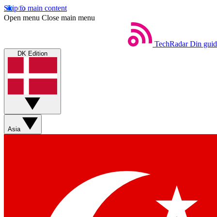
Skip to main content
Open menu
Close main menu
TechRadar
Din guid
DK Edition
Asia