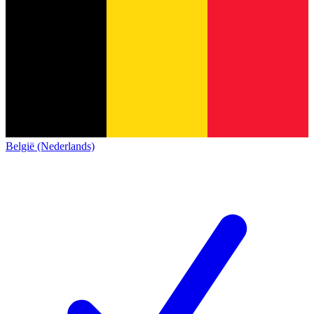
België (Nederlands)