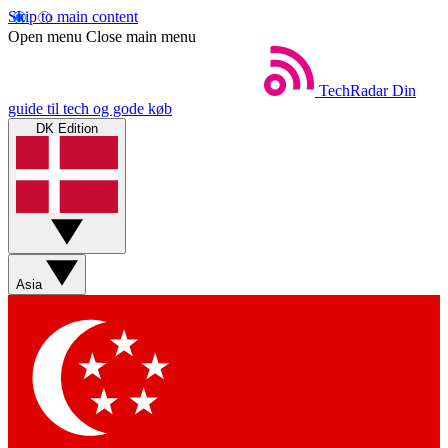
Skip to main content
Open menu
Close main menu
TechRadar
Din
guide til tech og gode køb
DK Edition
Asia