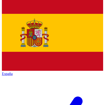
España