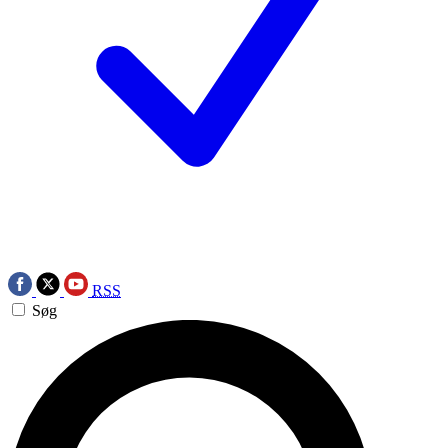
RSS
Søg