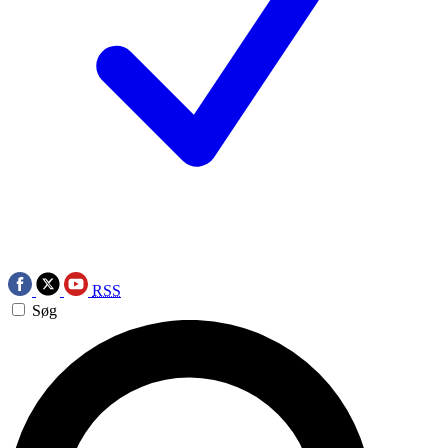
RSS
Søg