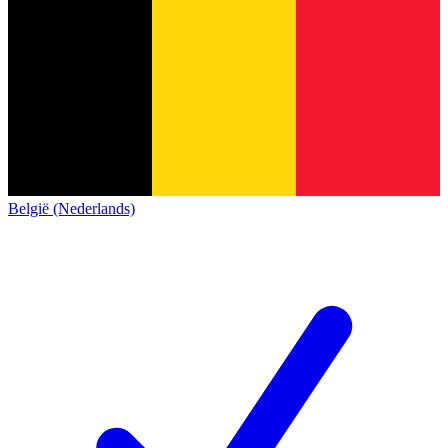
België (Nederlands)