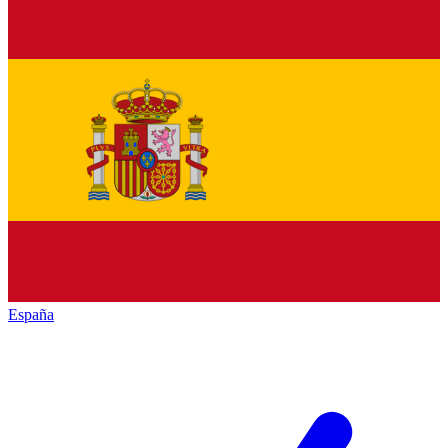
España