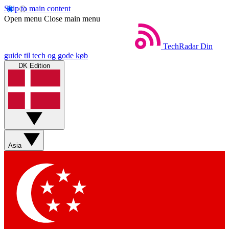
Skip to main content
Open menu
Close main menu
TechRadar
Din
guide til tech og gode køb
DK Edition
Asia