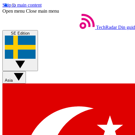
Skip to main content
Open menu
Close main menu
TechRadar
Din guide
SE Edition
Asia