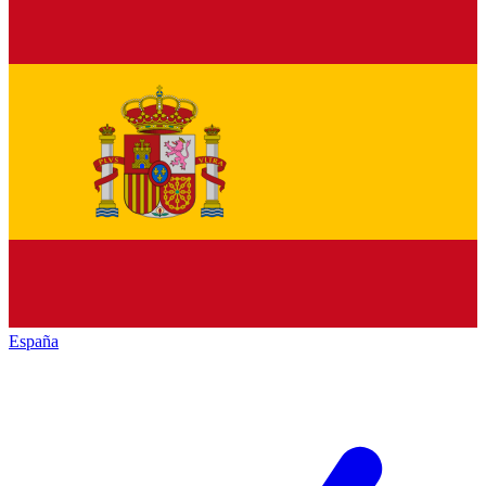
España