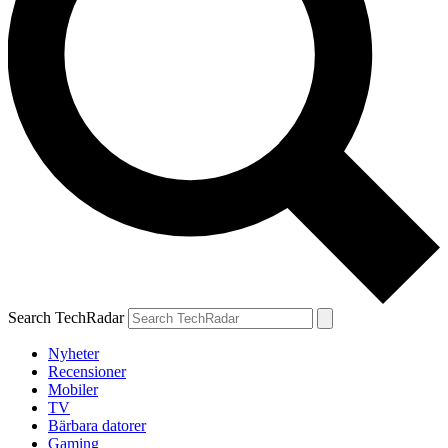
Search TechRadar
Nyheter
Recensioner
Mobiler
TV
Bärbara datorer
Gaming