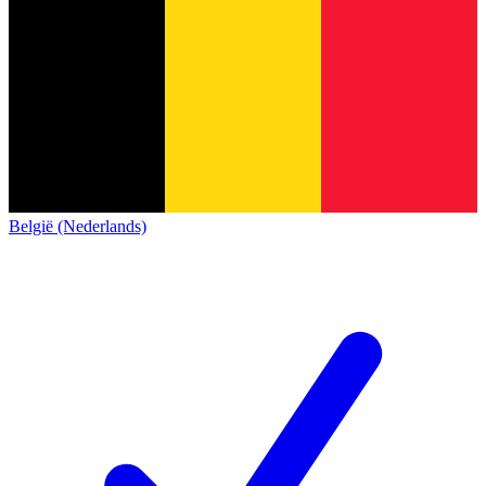
België (Nederlands)