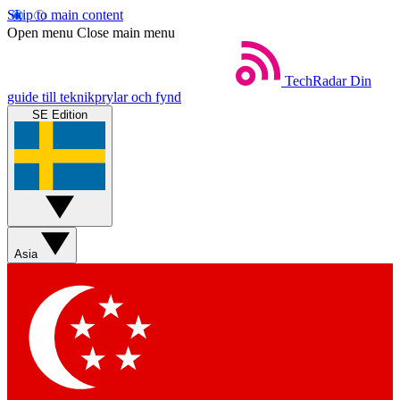
Skip to main content
Open menu
Close main menu
TechRadar
Din
guide till teknikprylar och fynd
SE Edition
Asia