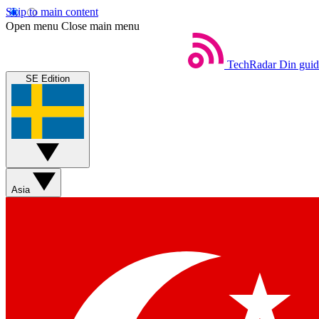
Skip to main content
Open menu
Close main menu
TechRadar
Din guide
SE Edition
Asia