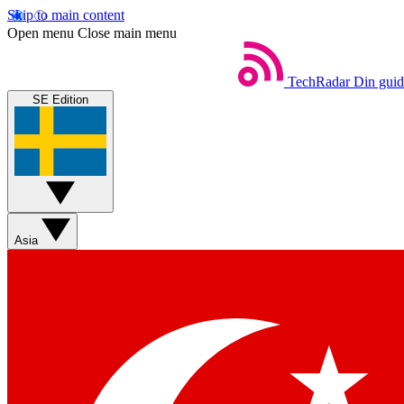
Skip to main content
Open menu
Close main menu
TechRadar
Din guide
SE Edition
Asia