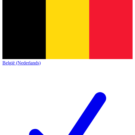
België (Nederlands)