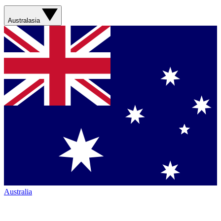
Australasia
Australia