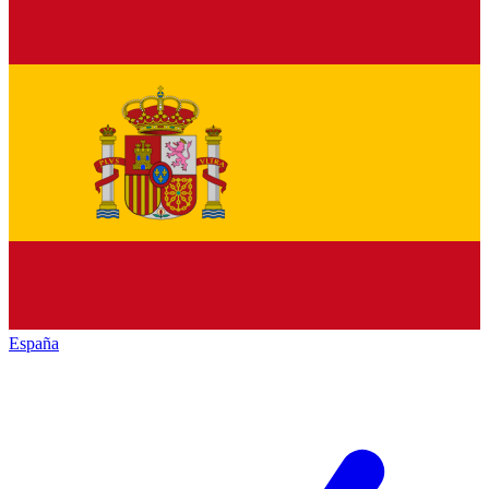
España