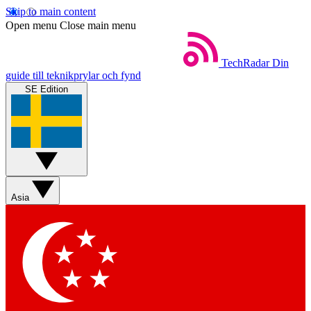
Skip to main content
Open menu
Close main menu
TechRadar
Din
guide till teknikprylar och fynd
SE Edition
Asia