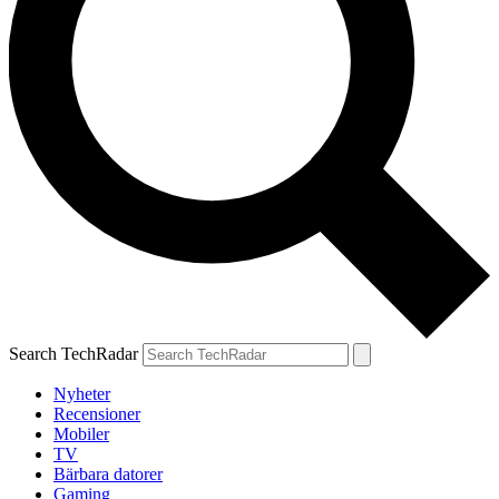
Search TechRadar
Nyheter
Recensioner
Mobiler
TV
Bärbara datorer
Gaming