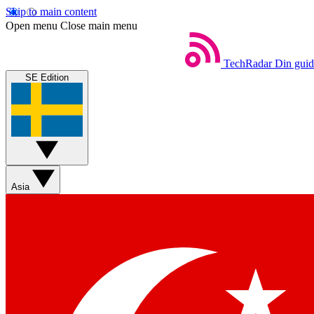
Skip to main content
Open menu
Close main menu
TechRadar
Din guide
SE Edition
Asia