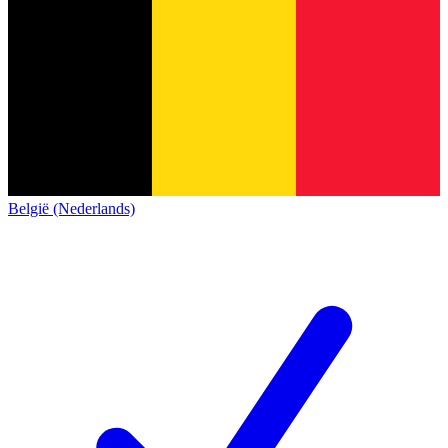
België (Nederlands)