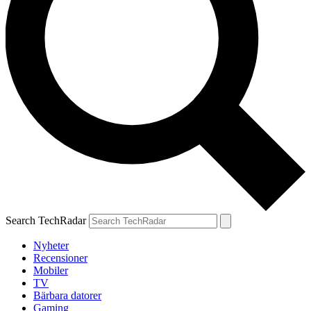
Search TechRadar
Nyheter
Recensioner
Mobiler
TV
Bärbara datorer
Gaming