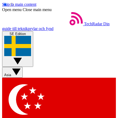
Skip to main content
Open menu
Close main menu
TechRadar
Din
guide till teknikprylar och fynd
SE Edition
Asia