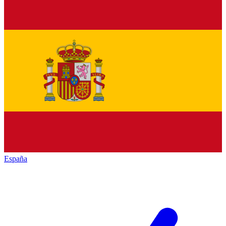
España