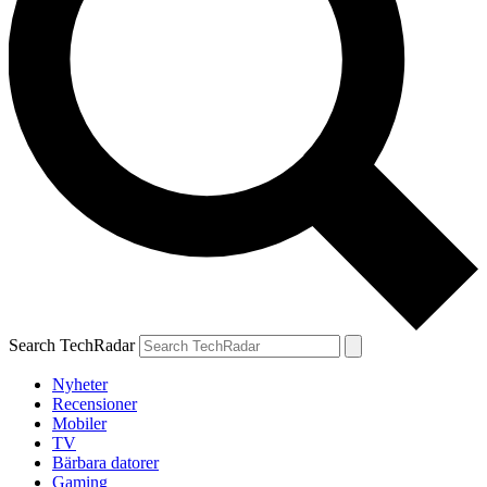
Search TechRadar
Nyheter
Recensioner
Mobiler
TV
Bärbara datorer
Gaming