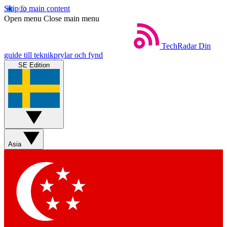
Skip to main content
Open menu
Close main menu
TechRadar
Din
guide till teknikprylar och fynd
SE Edition
Asia