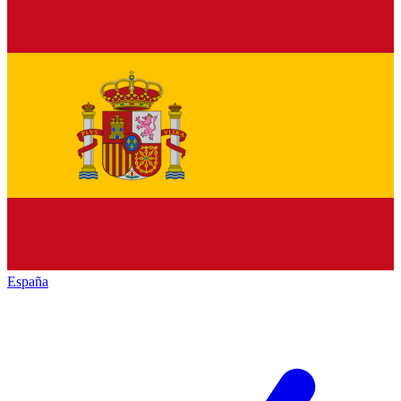
España