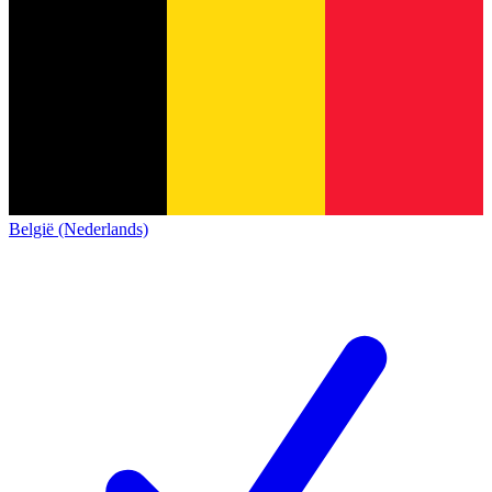
België (Nederlands)