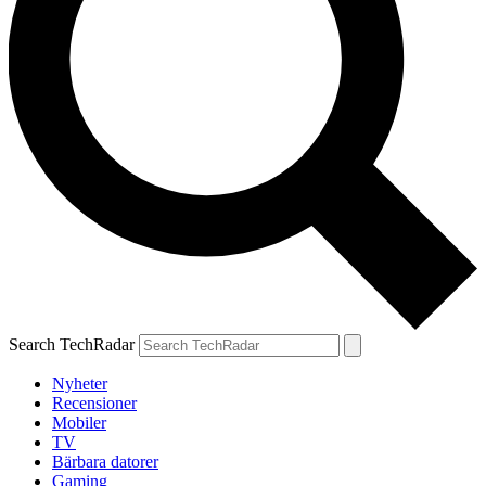
Search TechRadar
Nyheter
Recensioner
Mobiler
TV
Bärbara datorer
Gaming