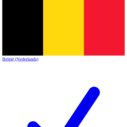
België (Nederlands)