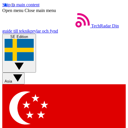
Skip to main content
Open menu
Close main menu
TechRadar
Din
guide till teknikprylar och fynd
SE Edition
Asia