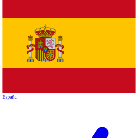
España