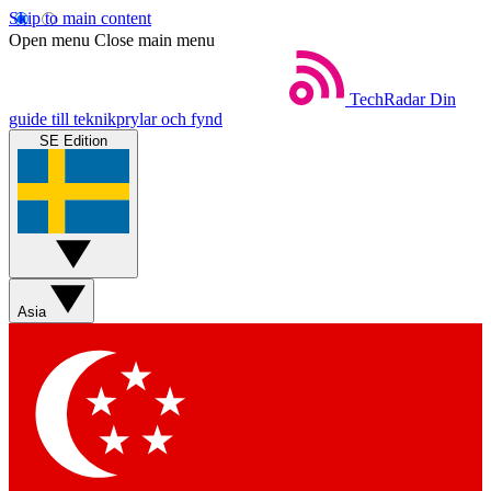
Skip to main content
Open menu
Close main menu
TechRadar
Din
guide till teknikprylar och fynd
SE Edition
Asia