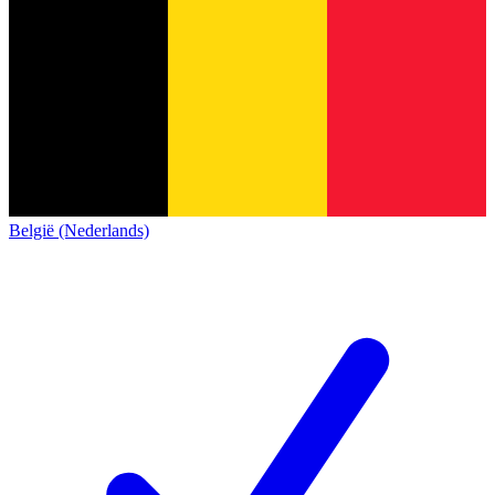
België (Nederlands)