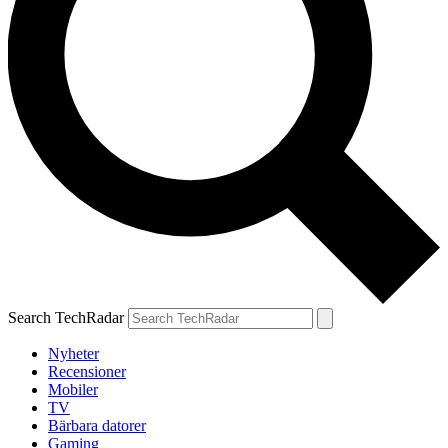
Search TechRadar
Nyheter
Recensioner
Mobiler
TV
Bärbara datorer
Gaming