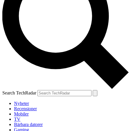
Search TechRadar
Nyheter
Recensioner
Mobiler
TV
Bärbara datorer
Gaming