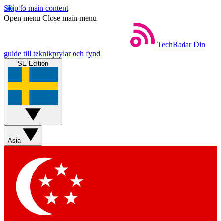
Skip to main content
Open menu
Close main menu
TechRadar
Din
guide till teknikprylar och fynd
SE Edition
Asia