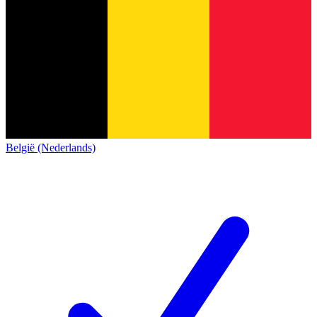
België (Nederlands)