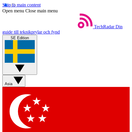
Skip to main content
Open menu
Close main menu
TechRadar
Din
guide till teknikprylar och fynd
SE Edition
Asia