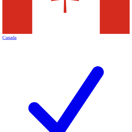
Canada