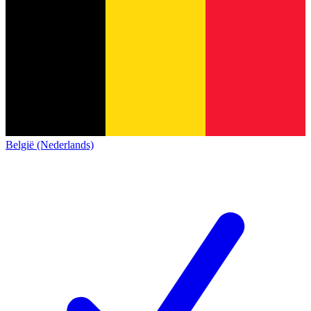
België (Nederlands)