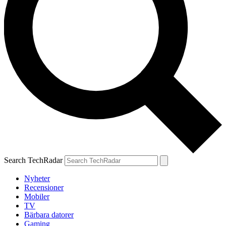
Search TechRadar
Nyheter
Recensioner
Mobiler
TV
Bärbara datorer
Gaming