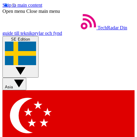
Skip to main content
Open menu
Close main menu
TechRadar
Din
guide till teknikprylar och fynd
SE Edition
Asia