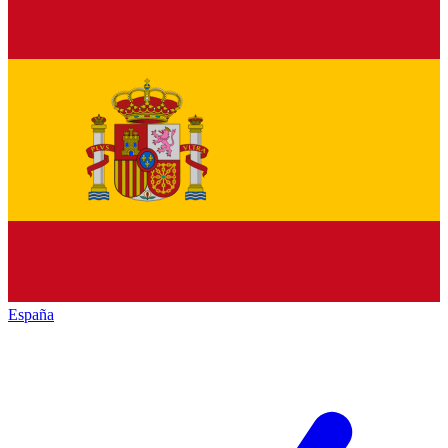
España