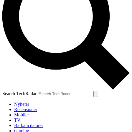
Search TechRadar
Nyheter
Recensioner
Mobiler
TV
Bärbara datorer
Gaming