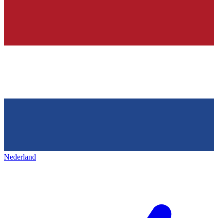
Nederland