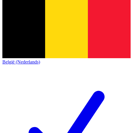
België (Nederlands)