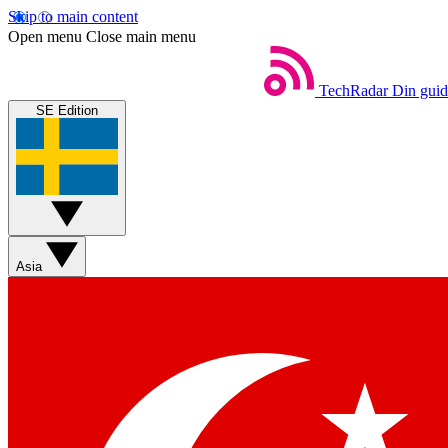
Skip to main content
Open menu
Close main menu
TechRadar
Din guide
SE Edition
Asia