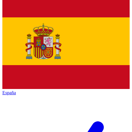
España