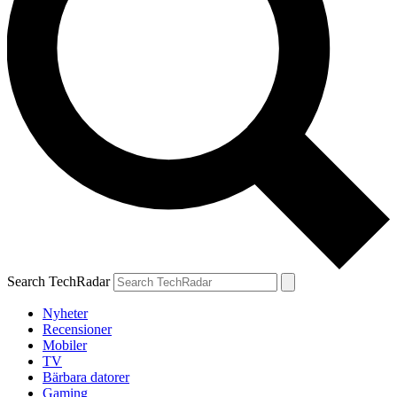
Search TechRadar
Nyheter
Recensioner
Mobiler
TV
Bärbara datorer
Gaming