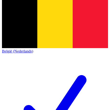
België (Nederlands)