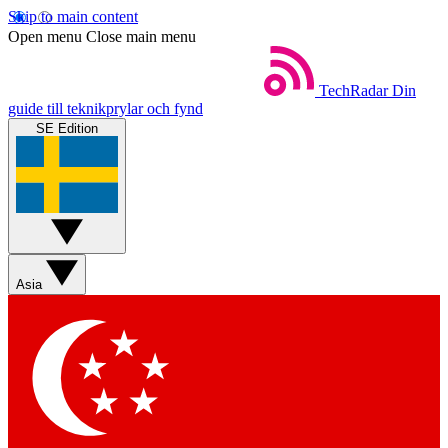
Skip to main content
Open menu
Close main menu
TechRadar
Din
guide till teknikprylar och fynd
SE Edition
Asia