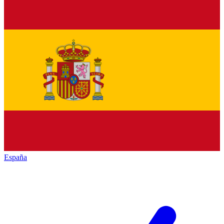
España