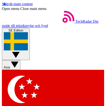
Skip to main content
Open menu
Close main menu
TechRadar
Din
guide till teknikprylar och fynd
SE Edition
Asia