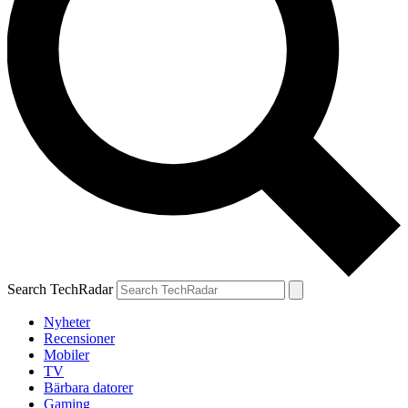
Search TechRadar
Nyheter
Recensioner
Mobiler
TV
Bärbara datorer
Gaming