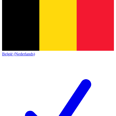
België (Nederlands)