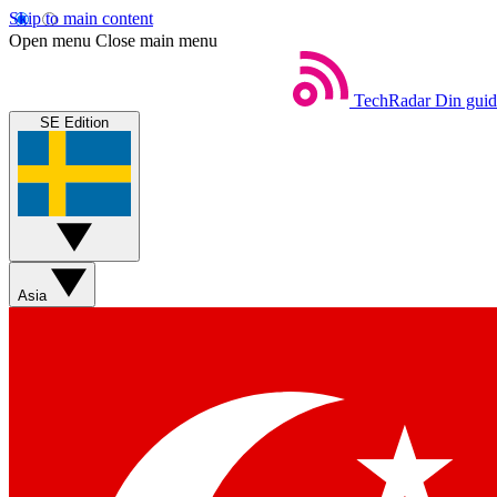
Skip to main content
Open menu
Close main menu
TechRadar
Din guide
SE Edition
Asia