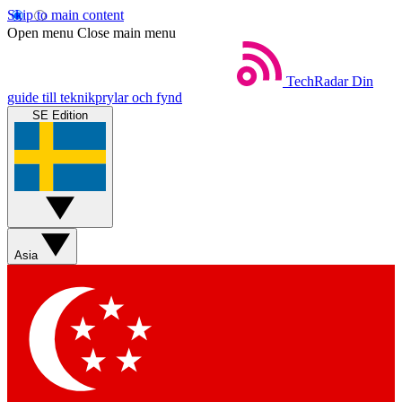
Skip to main content
Open menu
Close main menu
TechRadar
Din
guide till teknikprylar och fynd
SE Edition
Asia