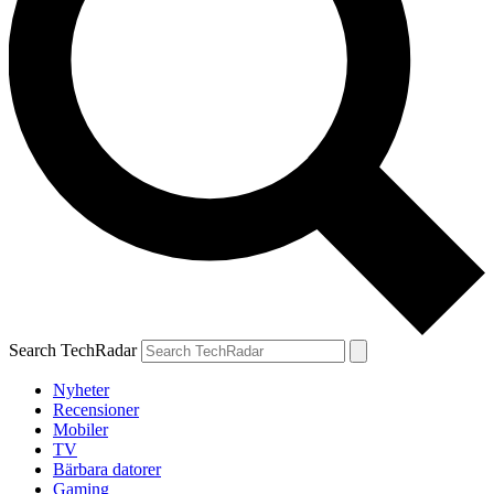
Search TechRadar
Nyheter
Recensioner
Mobiler
TV
Bärbara datorer
Gaming