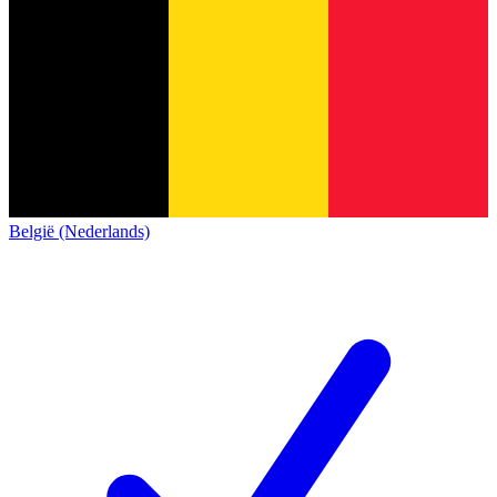
België (Nederlands)