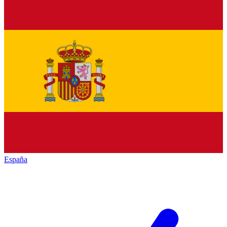
España