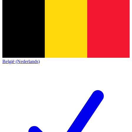
België (Nederlands)