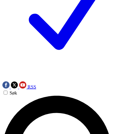
RSS
Søk