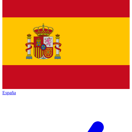
España