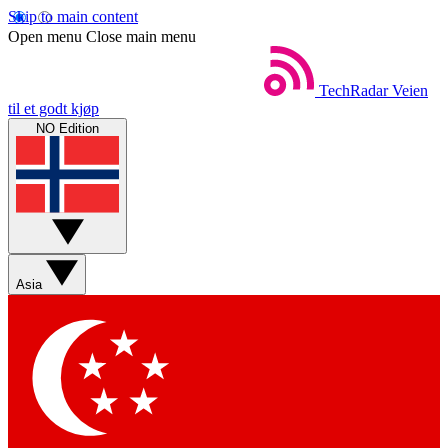
Skip to main content
Open menu
Close main menu
TechRadar
Veien
til et godt kjøp
NO Edition
Asia