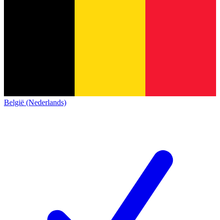
België (Nederlands)