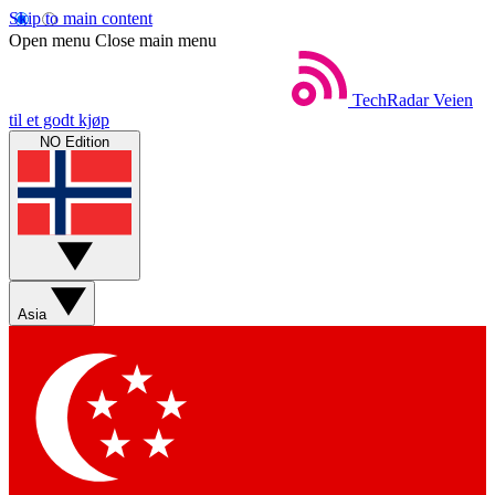
Skip to main content
Open menu
Close main menu
TechRadar
Veien
til et godt kjøp
NO Edition
Asia