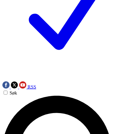
RSS
Søk