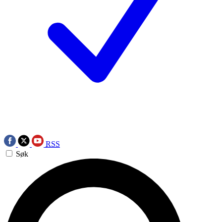
RSS
Søk