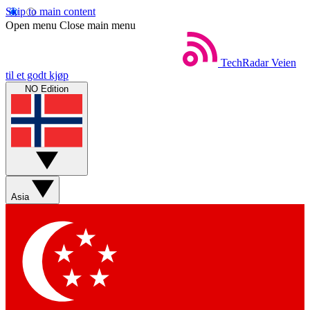
Skip to main content
Open menu
Close main menu
TechRadar
Veien
til et godt kjøp
NO Edition
Asia