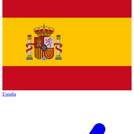
España