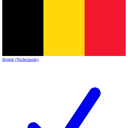
België (Nederlands)