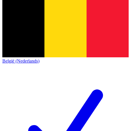
België (Nederlands)