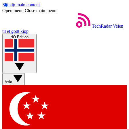
Skip to main content
Open menu
Close main menu
TechRadar
Veien
til et godt kjøp
NO Edition
Asia