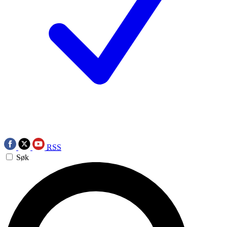
RSS
Søk