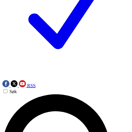
RSS
Søk