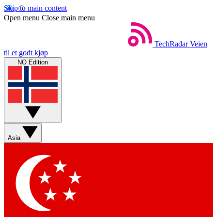
Skip to main content
Open menu
Close main menu
TechRadar
Veien
til et godt kjøp
NO Edition
Asia