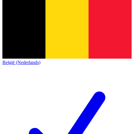
België (Nederlands)