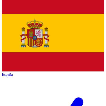
España