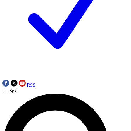
RSS
Søk