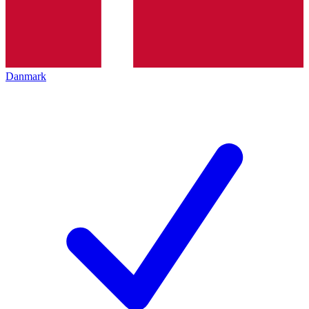
Danmark