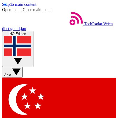
Skip to main content
Open menu
Close main menu
TechRadar
Veien
til et godt kjøp
NO Edition
Asia