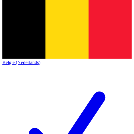
België (Nederlands)