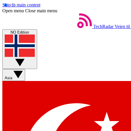
Skip to main content
Open menu
Close main menu
TechRadar
Veien til
NO Edition
Asia