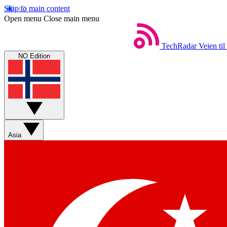
Skip to main content
Open menu
Close main menu
TechRadar
Veien til
NO Edition
Asia