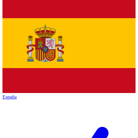
España