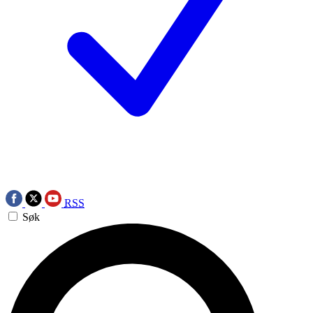
RSS
Søk