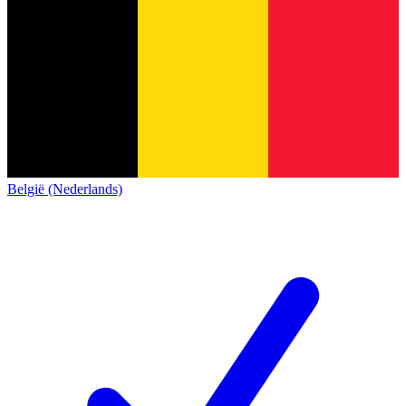
België (Nederlands)