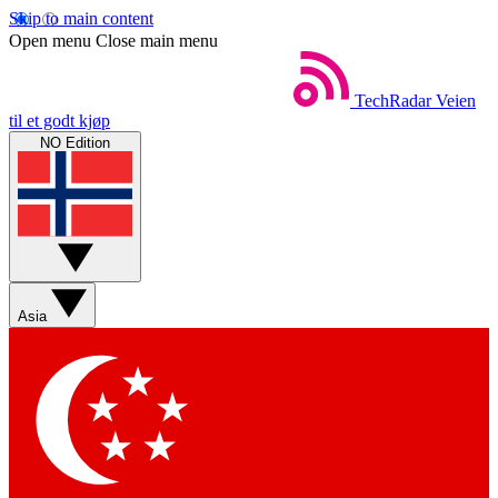
Skip to main content
Open menu
Close main menu
TechRadar
Veien
til et godt kjøp
NO Edition
Asia