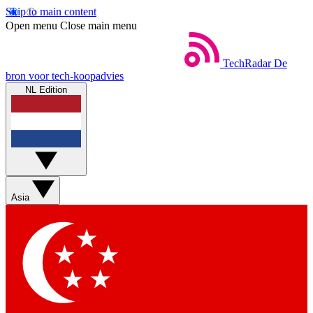
Skip to main content
Open menu
Close main menu
TechRadar
De
bron voor tech-koopadvies
NL Edition
Asia