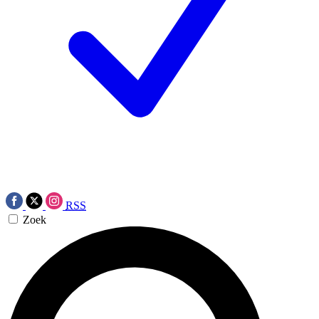
RSS
Zoek