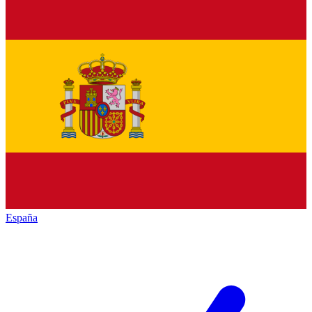
España