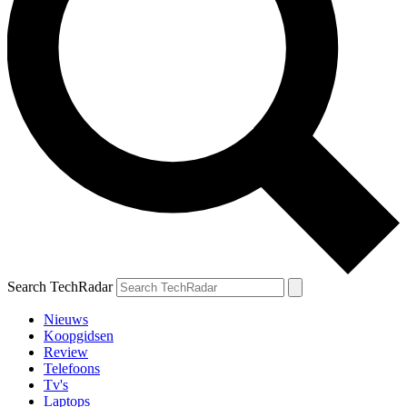
Search TechRadar
Nieuws
Koopgidsen
Review
Telefoons
Tv's
Laptops