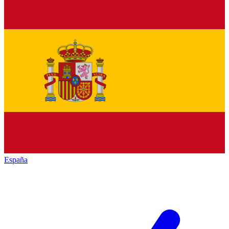
España