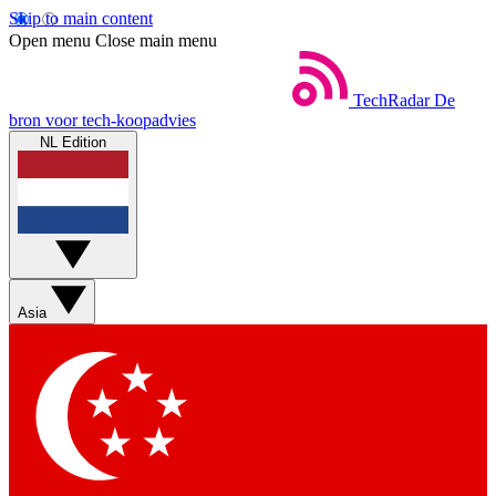
Skip to main content
Open menu
Close main menu
TechRadar
De
bron voor tech-koopadvies
NL Edition
Asia