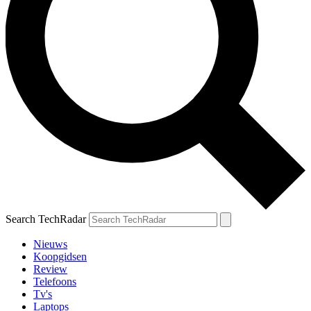
Search TechRadar
Nieuws
Koopgidsen
Review
Telefoons
Tv's
Laptops