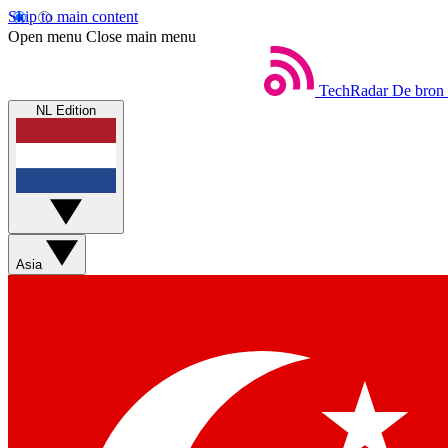
Skip to main content
Open menu
Close main menu
TechRadar
De bron 
NL Edition
Asia