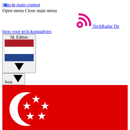
Skip to main content
Open menu
Close main menu
TechRadar
De
bron voor tech-koopadvies
NL Edition
Asia