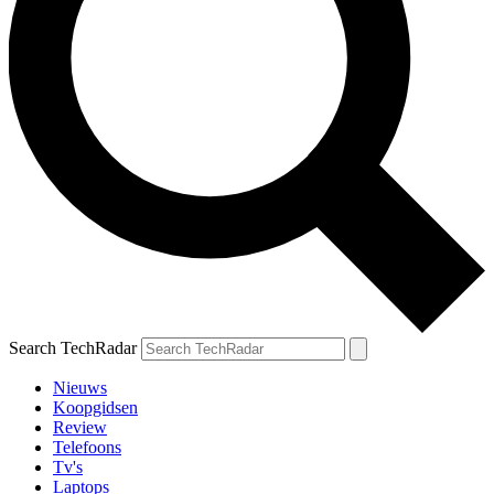
Search TechRadar
Nieuws
Koopgidsen
Review
Telefoons
Tv's
Laptops