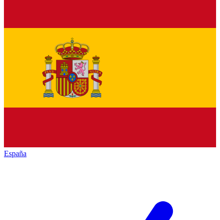
España