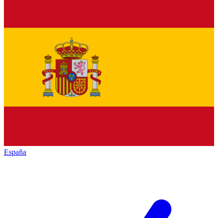
España