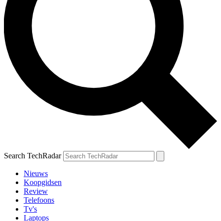
Search TechRadar
Nieuws
Koopgidsen
Review
Telefoons
Tv's
Laptops