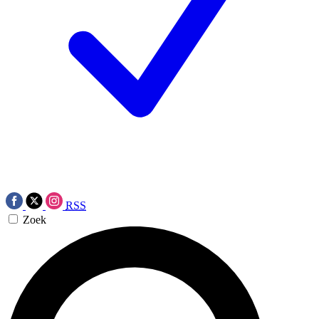
RSS
Zoek