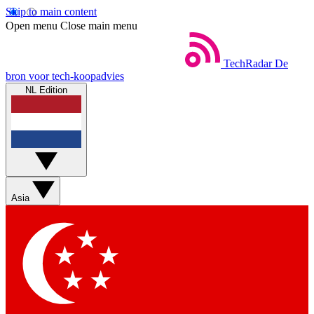
Skip to main content
Open menu
Close main menu
TechRadar
De
bron voor tech-koopadvies
NL Edition
Asia