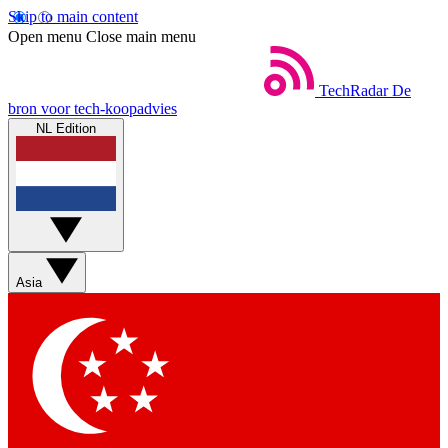
Skip to main content
Open menu
Close main menu
TechRadar
De
bron voor tech-koopadvies
NL Edition
Asia