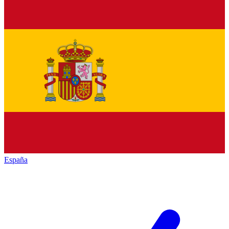
España