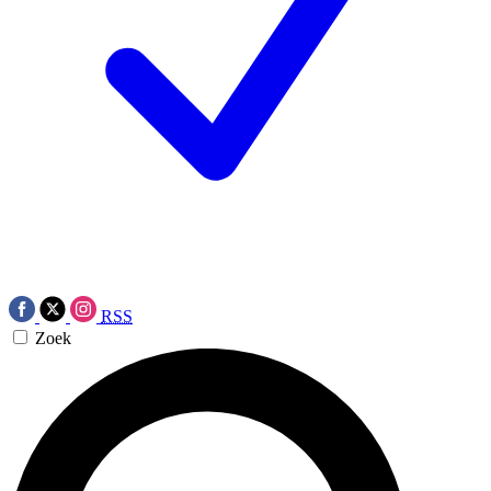
RSS
Zoek