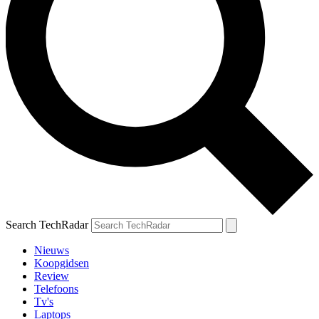
Search TechRadar
Nieuws
Koopgidsen
Review
Telefoons
Tv's
Laptops