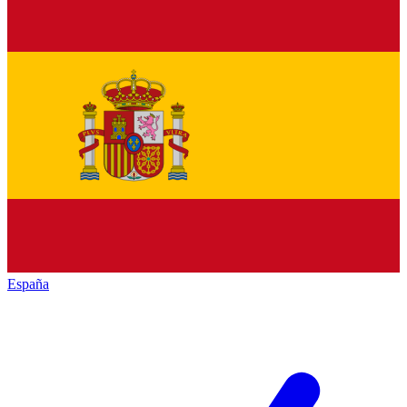
España