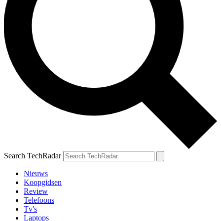
Search TechRadar
Nieuws
Koopgidsen
Review
Telefoons
Tv's
Laptops