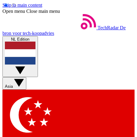
Skip to main content
Open menu
Close main menu
TechRadar
De
bron voor tech-koopadvies
NL Edition
Asia