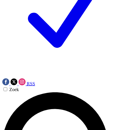
RSS
Zoek