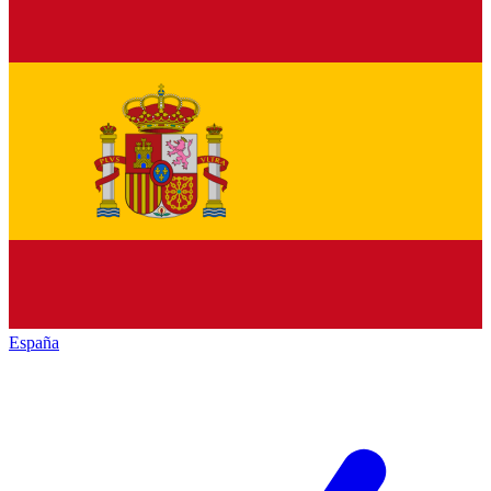
España