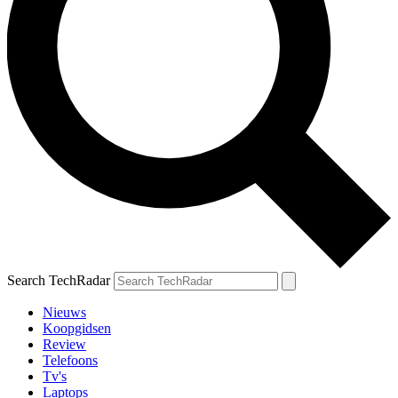
Search TechRadar
Nieuws
Koopgidsen
Review
Telefoons
Tv's
Laptops