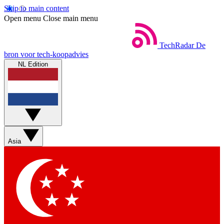
Skip to main content
Open menu
Close main menu
TechRadar
De
bron voor tech-koopadvies
NL Edition
Asia