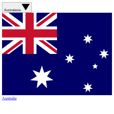
Australasia
Australia