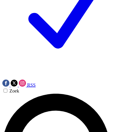
RSS
Zoek