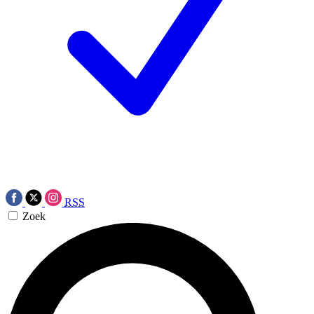
RSS
Zoek