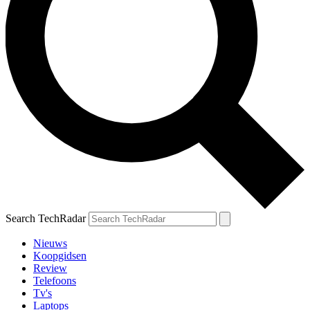
Search TechRadar
Nieuws
Koopgidsen
Review
Telefoons
Tv's
Laptops