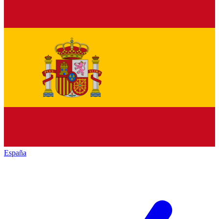
España