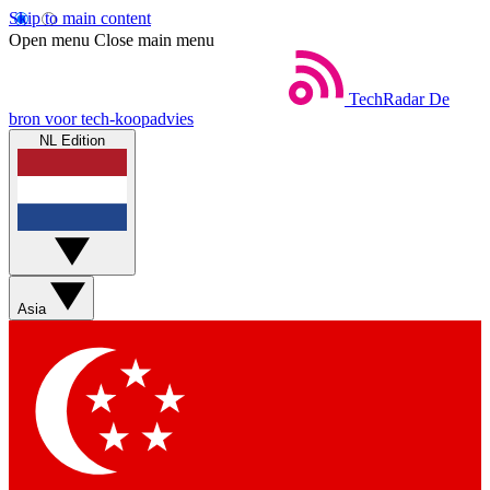
Skip to main content
Open menu
Close main menu
TechRadar
De
bron voor tech-koopadvies
NL Edition
Asia