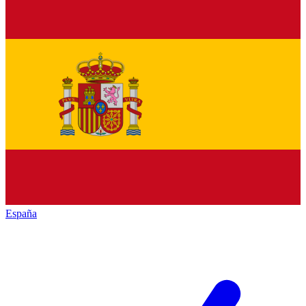
España