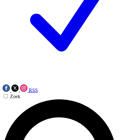
RSS
Zoek