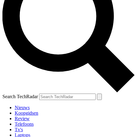
Search TechRadar
Nieuws
Koopgidsen
Review
Telefoons
Tv's
Laptops