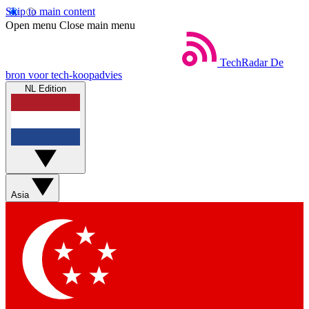
Skip to main content
Open menu
Close main menu
TechRadar
De
bron voor tech-koopadvies
NL Edition
Asia