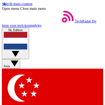
Skip to main content
Open menu
Close main menu
TechRadar
De
bron voor tech-koopadvies
NL Edition
Asia