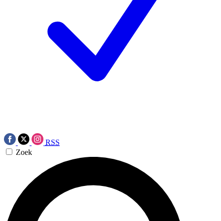
RSS
Zoek