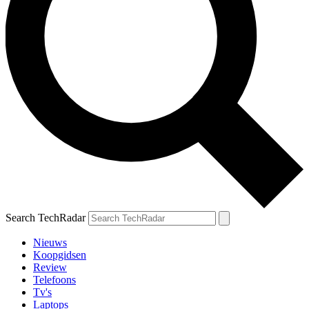
Search TechRadar
Nieuws
Koopgidsen
Review
Telefoons
Tv's
Laptops