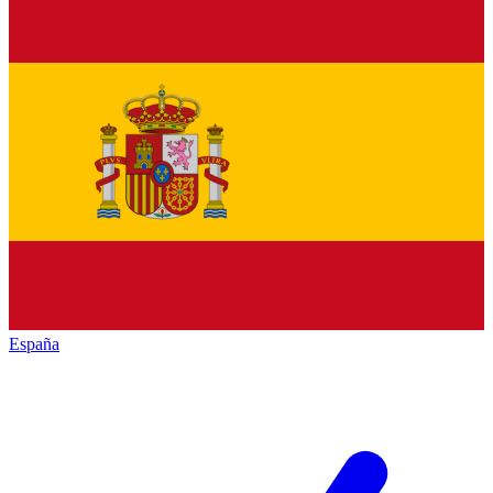
España