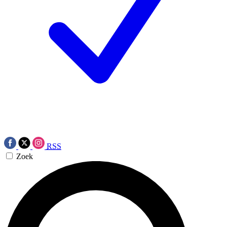
RSS
Zoek