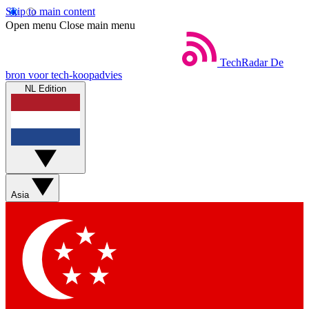
Skip to main content
Open menu
Close main menu
TechRadar
De
bron voor tech-koopadvies
NL Edition
Asia