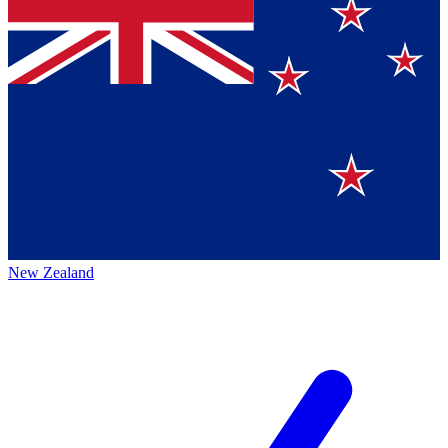
New Zealand