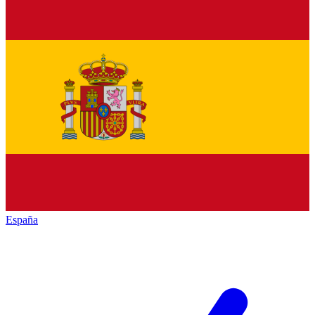
España