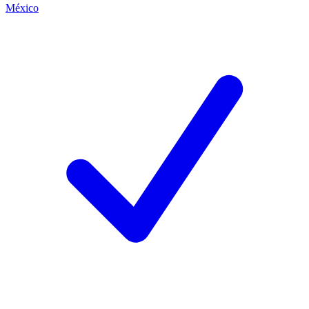
México