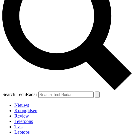
Search TechRadar
Nieuws
Koopgidsen
Review
Telefoons
Tv's
Laptops