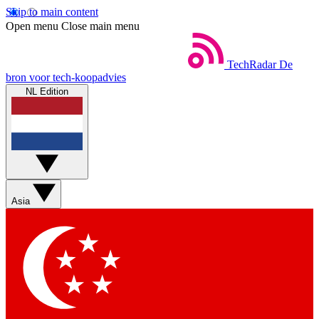
Skip to main content
Open menu
Close main menu
TechRadar
De
bron voor tech-koopadvies
NL Edition
Asia