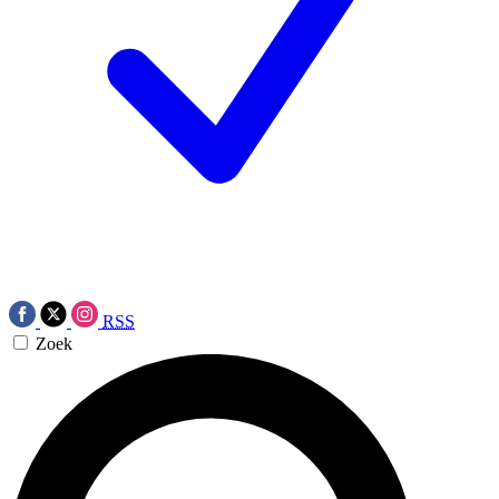
RSS
Zoek