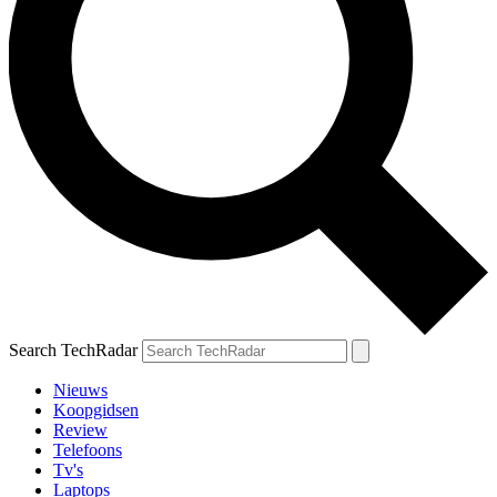
Search TechRadar
Nieuws
Koopgidsen
Review
Telefoons
Tv's
Laptops