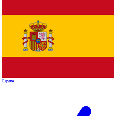
España