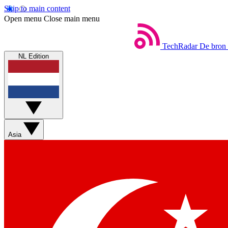
Skip to main content
Open menu
Close main menu
TechRadar
De bron 
NL Edition
Asia