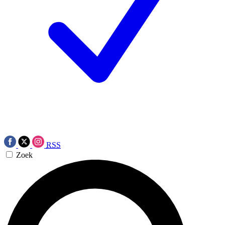
RSS
Zoek