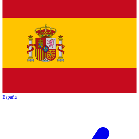
España