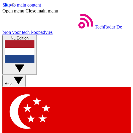
Skip to main content
Open menu
Close main menu
TechRadar
De
bron voor tech-koopadvies
NL Edition
Asia