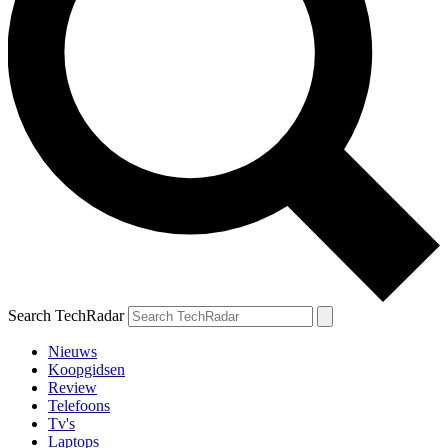
Search TechRadar
Nieuws
Koopgidsen
Review
Telefoons
Tv's
Laptops