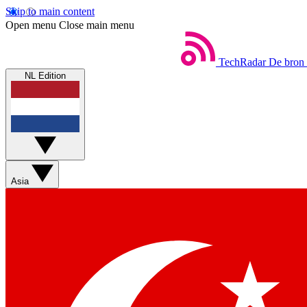
Skip to main content
Open menu
Close main menu
TechRadar
De bron 
NL Edition
Asia